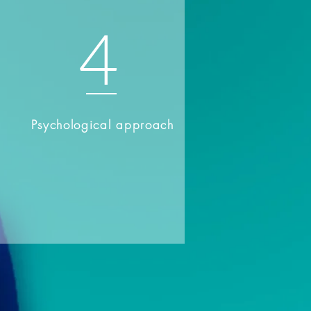
4
Psychological approach