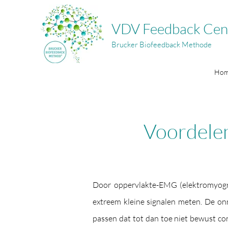
VDV Feedback Cen
Brucker Biofeedback Methode
Ho
Voordelen
Door oppervlakte-EMG (elektromyogr
extreem kleine signalen meten. De on
passen dat tot dan toe niet bewust co