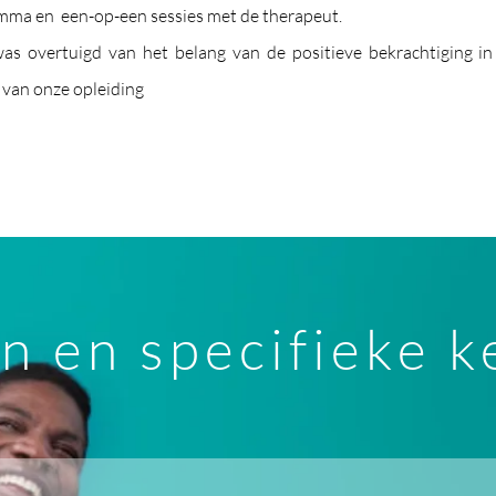
ramma en een-op-een
sessies met de therapeut.
s overtuigd van het belang van de positieve bekrachtiging in
 van onze opleiding
n en specifieke 